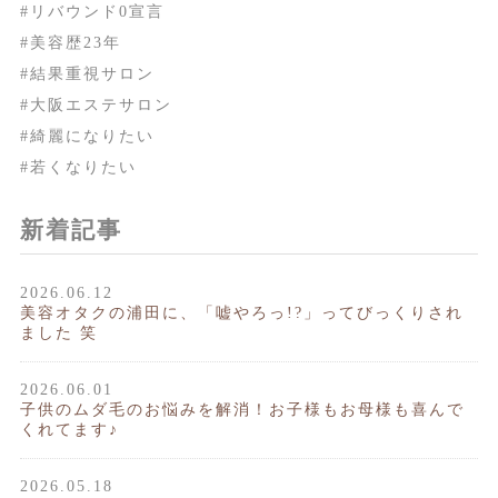
#リバウンド0宣言
#美容歴23年
#結果重視サロン
#大阪エステサロン
#綺麗になりたい
#若くなりたい
新着記事
2026.06.12
美容オタクの浦田に、「嘘やろっ!?」ってびっくりされ
ました 笑
2026.06.01
子供のムダ毛のお悩みを解消！お子様もお母様も喜んで
くれてます♪
2026.05.18