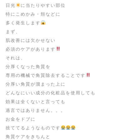
日光
に当たりやすい部位
特にこめかみ・頬などに
多く発生します
まず、
肌改善には欠かせない
必須のケアがあります
それは、
分厚くなった角質を
専用の機械で角質除去することです
分厚い角質が溜まった上に
どんなにいい成分の化粧品を使用しても
効果は全くないと言っても
過言ではありません。。。
お金をドブに
捨ててるようなものです
角質ケアをきちんと