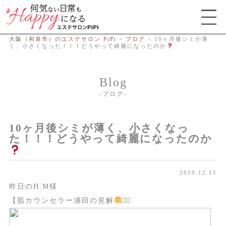
総合エステサロン PiPi
大阪（和泉市）のエステサロン PiPi
>
ブログ
>
10ヶ月後シミが薄
く、小さくなった！！！どうやって綺麗になったのか
Blog
ブログ
10ヶ月後シミが薄く、小さくなっ
た！！！どうやって綺麗になったのか
2019.12.11
昨日のH.M様
【肌カウンセラー浦田の見解
‍⚕】