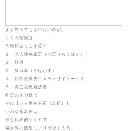
まず知ってもらいたいのが、
シミの種類は
５種類あります☝
１．老人性色素斑（老斑（ろうはん））
２．肝斑
３．雀卵斑（そばかす）
４．対称性真皮目メラノサイトーシス
５．炎症後色素沈着
昨日のH.M様は
主に【老人性色素斑（老斑）】
いわゆる老斑は、
最も代表的なシミで
紫外線の照射により出現する為、