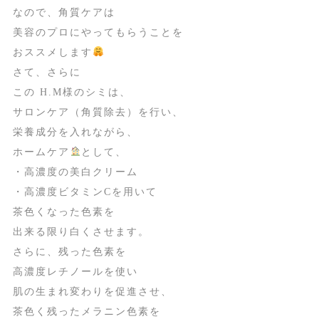
なので、角質ケアは
美容のプロにやってもらうことを
おススメします
さて、さらに
この H.M様のシミは、
サロンケア（角質除去）を行い、
栄養成分を入れながら、
ホームケア
として、
・高濃度の美白クリーム
・高濃度ビタミンCを用いて
茶色くなった色素を
出来る限り白くさせます。
さらに、残った色素を
高濃度レチノールを使い
肌の生まれ変わりを促進させ、
茶色く残ったメラニン色素を