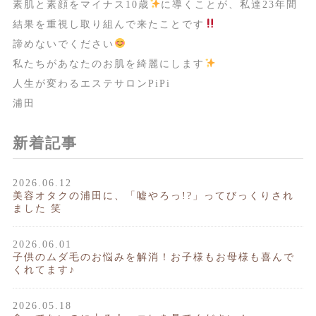
素肌と素顔をマイナス10歳
に導くことが、私達23年間
結果を重視し取り組んで来たことです
諦めないでください
私たちがあなたのお肌を綺麗にします
人生が変わるエステサロンPiPi
浦田
新着記事
2026.06.12
美容オタクの浦田に、「嘘やろっ!?」ってびっくりされ
ました 笑
2026.06.01
子供のムダ毛のお悩みを解消！お子様もお母様も喜んで
くれてます♪
2026.05.18