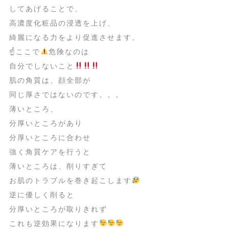
してあげることで、
高濃度化粧品の浸透を上げ、
綺麗になる力をより促進させます。
☝
ここで
危険なのは
自分でしないこと
肌の角質は、顔全部が
同じ厚さではないのです。。。
薄いところ、
分厚いところがあり
分厚いところに合わせ
強く角質ケアを行うと
薄いところは、削りすぎて
お肌のトラブルを巻き起こします
逆に優しく削ると
分厚いところが取りきれず
これも逆効果になります