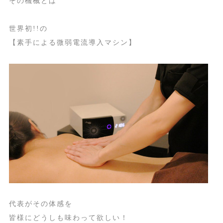
その機械とは
世界初!!の
【素手による微弱電流導入マシン】
代表がその体感を
皆様にどうしも味わって欲しい！