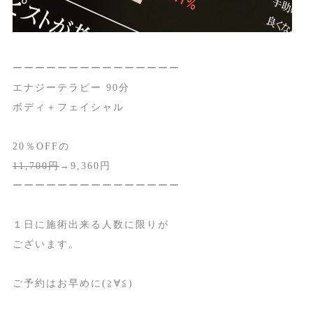
ーーーーーーーーーーーーーーー
エナジーテラピー 90分
ボディ＋フェイシャル
20％OFFの
11,700円
→9,360円
ーーーーーーーーーーーーーーー
１日に施術出来る人数に限りが
ございます。
ご予約はお早めに(≧∀≦)