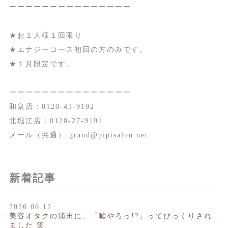
ーーーーーーーーーーーーーーー
★お１人様１回限り
★エナジーコース初回の方のみです。
★１月限定です。
ーーーーーーーーーーーーーーー
和泉店：0120-43-9192
北堀江店：0120-27-9191
メール（共通）:grand@pipisalon.net
新着記事
2026.06.12
美容オタクの浦田に、「嘘やろっ!?」ってびっくりされ
ました 笑