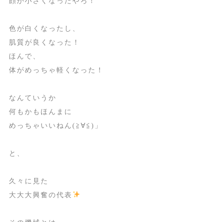
顔が小さくなったやろ！
色が白くなったし、
肌質が良くなった！
ほんで、
体がめっちゃ軽くなった！
なんていうか
何もかもほんまに
めっちゃいいねん(≧∀≦)」
と、
久々に見た
大大大興奮の代表