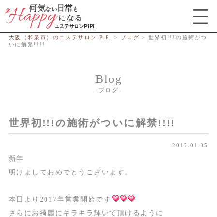
総合エステサロン PiPi
大阪（和泉市）のエステサロン PiPi
>
ブログ
>
世界初!!!の施術がつ
いに解禁!!!!
Blog
ブログ
世界初!!!の施術がついに解禁!!!!
2017.01.05
新年
明けましておめでとうございます。
本日より2017年営業開始です
さらにお綺麗にキラキラ輝いて頂けるように