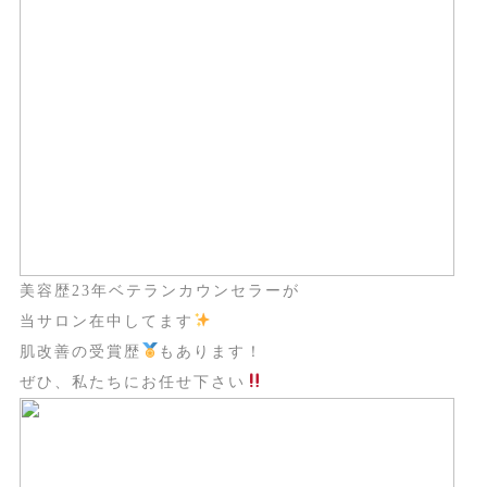
美容歴23年ベテランカウンセラーが
当サロン在中してます
肌改善の受賞歴
もあります！
ぜひ、私たちにお任せ下さい