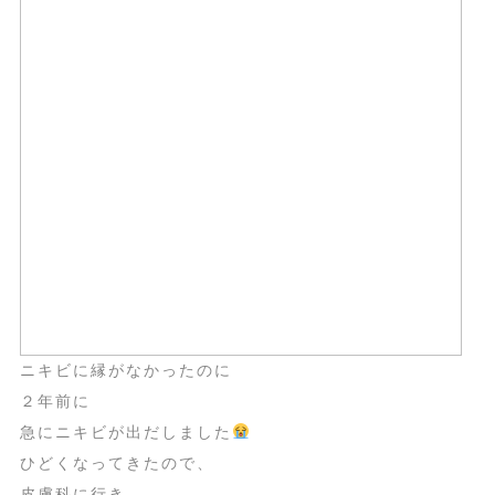
ニキビに縁がなかったのに
２年前に
急にニキビが出だしました
ひどくなってきたので、
皮膚科に行き、