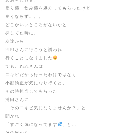
塗り薬・飲み薬を処方してもらったけど
良くならず。。。
どこかいいところがないかと
探してた時に、
友達から
PiPiさんに行こうと誘われ
行くことになりました
でも、PiPiさんは、
ニキビだから行ったわけではなく
小顔矯正が気になり行くと、
その時担当してもらった
浦田さんに
「そのニキビ気になりませんか？」と
聞かれ
「すごく気になってます
」と…
その日から、