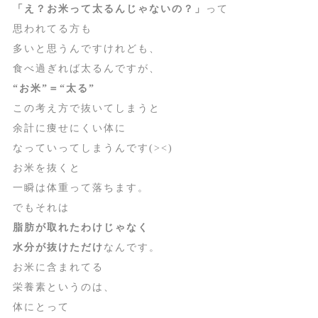
「え？お米って太るんじゃないの？」
って
思われてる方も
多いと思うんですけれども、
食べ過ぎれば太るんですが、
“お米”＝“太る”
この考え方で抜いてしまうと
余計に痩せにくい体に
なっていってしまうんです(><)
お米を抜くと
一瞬は体重って落ちます。
でもそれは
脂肪が取れたわけじゃなく
水分が抜けただけ
なんです。
お米に含まれてる
栄養素というのは、
体にとって