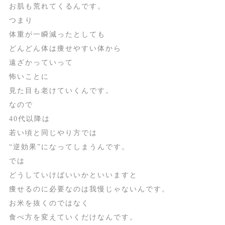
お肌も荒れてくるんです。
つまり
体重が一瞬減ったとしても
どんどん体は痩せやすい体から
遠ざかっていって
怖いことに
見た目も老けていくんです。
なので
40代以降は
若い頃と同じやり方では
“逆効果”になってしまうんです。
では
どうしていけばいいかといいますと
痩せるのに必要なのは我慢じゃないんです。
お米を抜くのではなく
食べ方を変えていくだけなんです。