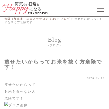
総合エステサロン PiPi
大阪（和泉市）のエステサロン PiPi
>
ブログ
>
痩せたいからってお
米を抜く方危険です！
Blog
ブログ
痩せたいからってお米を抜く方危険で
す！
2026.05.12
痩せたいからって
お米を食べない人
危険です！