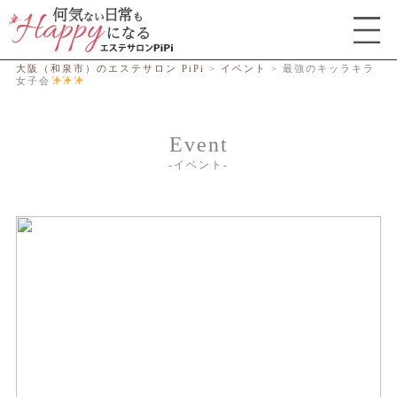
総合エステサロン PiPi
大阪（和泉市）のエステサロン PiPi
>
イベント
>
最強のキッラキラ
女子会
Event
イベント