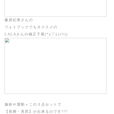
藤原紀香さんの
フォトブックでもオススメの
LALAさんの補正下着(*≧▽≦)ﾉｼ))
施術や運動＋この３点セットで
【美脚・美尻】が出来るのです???