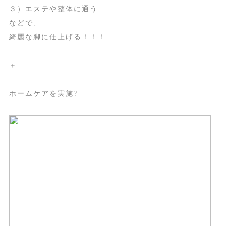
３）エステや整体に通う
などで、
綺麗な脚に仕上げる！！！
＋
ホームケアを実施?