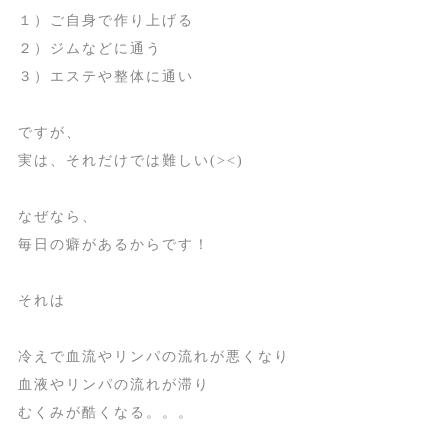
１）ご自身で作り上げる
２）ジムなどに通う
３）エステや整体に通い
ですが、
実は、それだけでは難しい(><)
なぜなら、
毎日の癖があるからです！
それは
冷えで血流やリンパの流れが悪くなり
血液やリンパの流れが滞り
むくみが酷くなる。。。