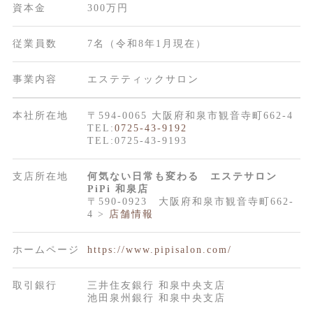
資本金
300万円
従業員数
7名（令和8年1月現在）
事業内容
エステティックサロン
本社所在地
〒594-0065 大阪府和泉市観音寺町662-4
TEL:
0725-43-9192
TEL:0725-43-9193
支店所在地
何気ない日常も変わる エステサロン
PiPi 和泉店
〒590-0923 大阪府和泉市観音寺町662-
4 >
店舗情報
ホームページ
https://www.pipisalon.com/
取引銀行
三井住友銀行 和泉中央支店
池田泉州銀行 和泉中央支店