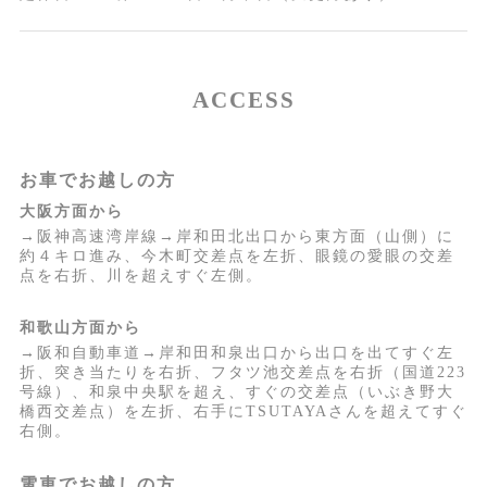
ACCESS
お車でお越しの方
大阪方面から
→阪神高速湾岸線→岸和田北出口から東方面（山側）に
約４キロ進み、今木町交差点を左折、眼鏡の愛眼の交差
点を右折、川を超えすぐ左側。
和歌山方面から
→阪和自動車道→岸和田和泉出口から出口を出てすぐ左
折、突き当たりを右折、フタツ池交差点を右折（国道223
号線）、和泉中央駅を超え、すぐの交差点（いぶき野大
橋西交差点）を左折、右手にTSUTAYAさんを超えてすぐ
右側。
電車でお越しの方