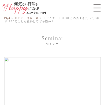
総合エステサロン PiPi
Pipi
>
セミナー情報一覧
>
【セミナー】月100万の売上をたった1年
で1000万にした仕掛けワザを盗め！
Seminar
セミナー