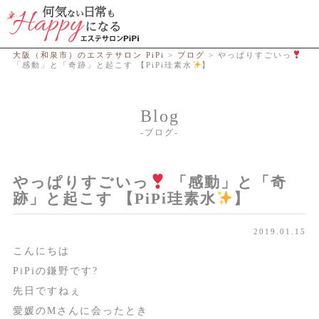
総合エステサロン PiPi
大阪（和泉市）のエステサロン PiPi
>
ブログ
>
やっぱりすごいっ
「感動」と「奇跡」と起こす 【PiPi珪素水
】
Blog
ブログ
やっぱりすごいっ
「感動」と「奇
跡」と起こす 【PiPi珪素水
】
2019.01.15
こんにちは
PiPiの鎌野です
?
先日ですねぇ
愛媛のMさんに会ったとき