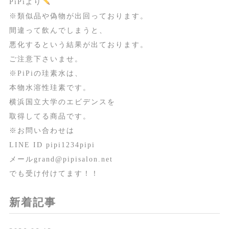
PiPiより
※類似品や偽物が出回っております。
間違って飲んでしまうと、
悪化するという結果が出ております。
ご注意下さいませ。
※PiPiの珪素水は、
本物水溶性珪素です。
横浜国立大学のエビデンスを
取得してる商品です。
※お問い合わせは
LINE ID pipi1234pipi
メールgrand@pipisalon.net
でも受け付けてます！！
新着記事