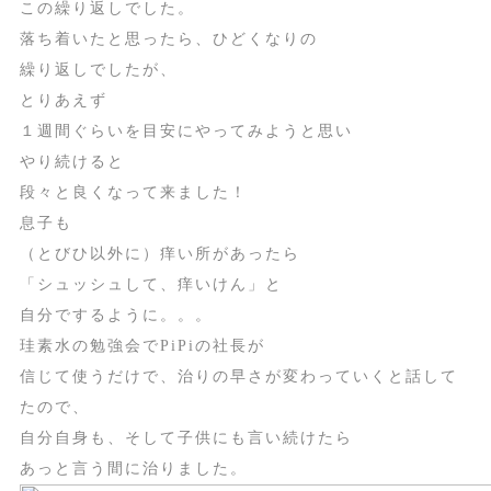
この繰り返しでした。
落ち着いたと思ったら、ひどくなりの
繰り返しでしたが、
とりあえず
１週間ぐらいを目安にやってみようと思い
やり続けると
段々と良くなって来ました！
息子も
（とびひ以外に）痒い所があったら
「シュッシュして、痒いけん」と
自分でするように。。。
珪素水の勉強会でPiPiの社長が
信じて使うだけで、治りの早さが変わっていくと話して
たので、
自分自身も、そして子供にも言い続けたら
あっと言う間に治りました。