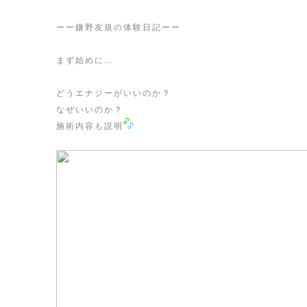
ーー鎌野友規の体験日記ーー
まず始めに…
どうエナジーがいいのか？
なぜいいのか？
施術内容も説明