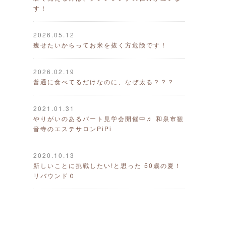
す！
2026.05.12
痩せたいからってお米を抜く方危険です！
2026.02.19
普通に食べてるだけなのに、なぜ太る？？？
2021.01.31
やりがいのあるパート見学会開催中♬ 和泉市観
音寺のエステサロンPiPi
2020.10.13
新しいことに挑戦したい!と思った 50歳の夏！
リバウンド０