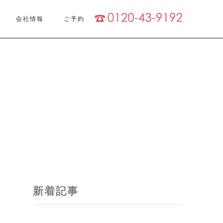
tel:0120-4
会社情報
ご予約
新着記事