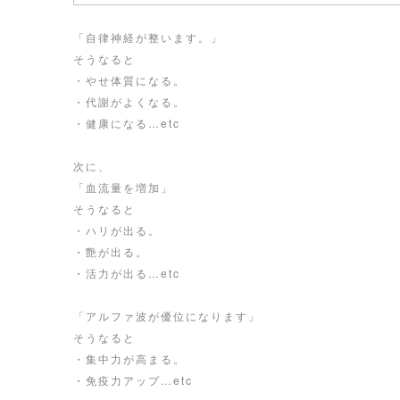
「自律神経が整います。」
そうなると
・やせ体質になる。
・代謝がよくなる。
・健康になる…etc
次に、
「血流量を増加」
そうなると
・ハリが出る。
・艶が出る。
・活力が出る…etc
「アルファ波が優位になります」
そうなると
・集中力が高まる。
・免疫力アップ…etc