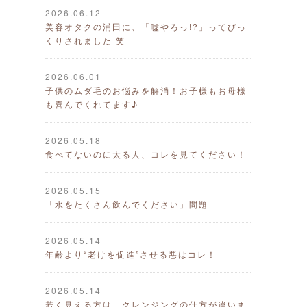
2026.06.12
美容オタクの浦田に、「嘘やろっ!?」ってびっ
くりされました 笑
2026.06.01
子供のムダ毛のお悩みを解消！お子様もお母様
も喜んでくれてます♪
2026.05.18
食べてないのに太る人、コレを見てください！
2026.05.15
「水をたくさん飲んでください」問題
2026.05.14
年齢より“老けを促進”させる悪はコレ！
2026.05.14
若く見える方は、クレンジングの仕方が違いま