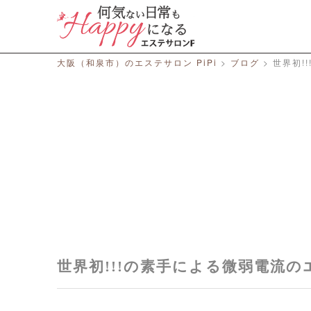
総合エステサロン PiPi
大阪（和泉市）のエステサロン PiPi
>
ブログ
>
世界初!
世界初!!!の素手による微弱電流