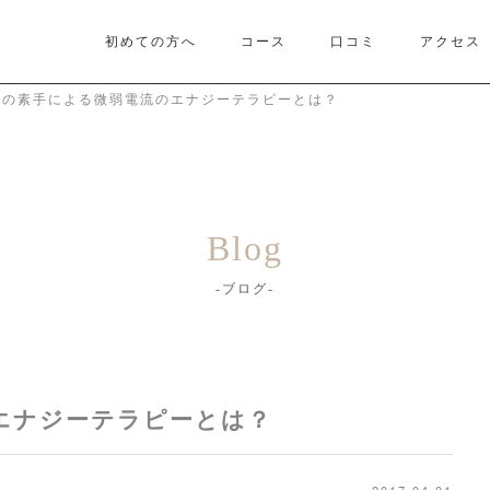
初めての方へ
コース
口コミ
アクセス
!!の素手による微弱電流のエナジーテラピーとは？
Blog
ブログ
のエナジーテラピーとは？