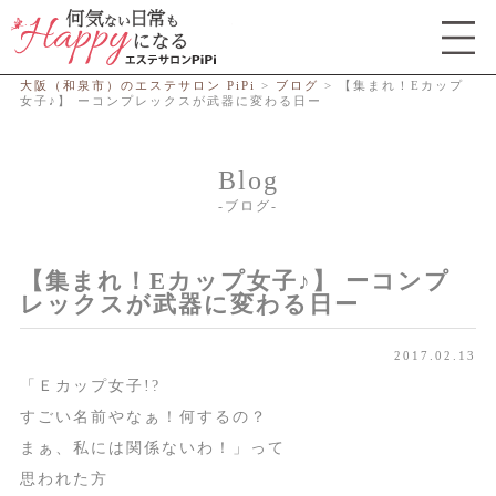
総合エステサロン PiPi
大阪（和泉市）のエステサロン PiPi
>
ブログ
>
【集まれ！Eカップ
女子♪】 ーコンプレックスが武器に変わる日ー
Blog
ブログ
【集まれ！Eカップ女子♪】 ーコンプ
レックスが武器に変わる日ー
2017.02.13
「Ｅカップ女子!?
すごい名前やなぁ！何するの？
まぁ、私には関係ないわ！」って
思われた方