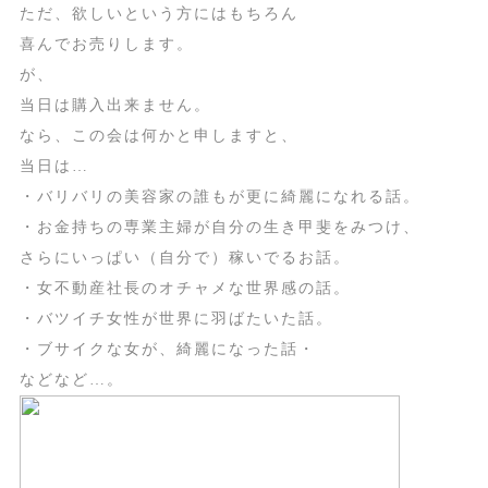
ただ、欲しいという方にはもちろん
喜んでお売りします。
が、
当日は購入出来ません。
なら、この会は何かと申しますと、
当日は…
・バリバリの美容家の誰もが更に綺麗になれる話。
・お金持ちの専業主婦が自分の生き甲斐をみつけ、
さらにいっぱい（自分で）稼いでるお話。
・女不動産社長のオチャメな世界感の話。
・バツイチ女性が世界に羽ばたいた話。
・ブサイクな女が、綺麗になった話・
などなど…。