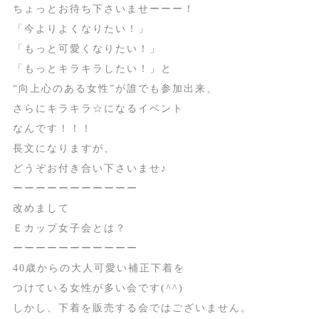
ちょっとお待ち下さいませーーー！
「今よりよくなりたい！」
「もっと可愛くなりたい！」
「もっとキラキラしたい！」と
“向上心のある女性”が誰でも参加出来、
さらにキラキラ☆になるイベント
なんです！！！
長文になりますが、
どうぞお付き合い下さいませ♪
ーーーーーーーーーーー
改めまして
Ｅカップ女子会とは？
ーーーーーーーーーーー
40歳からの大人可愛い補正下着を
つけている女性が多い会です(^^)
しかし、下着を販売する会ではございません。