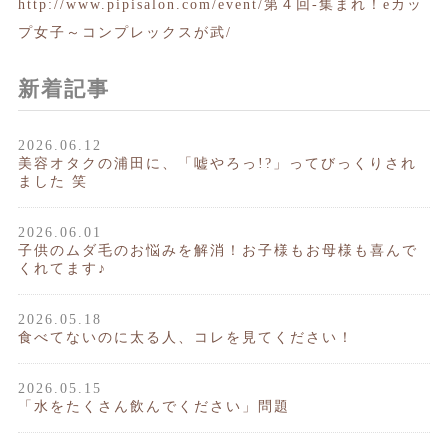
http://www.pipisalon.com/event/第４回-集まれ！eカッ
プ女子～コンプレックスが武/
新着記事
2026.06.12
美容オタクの浦田に、「嘘やろっ!?」ってびっくりされ
ました 笑
2026.06.01
子供のムダ毛のお悩みを解消！お子様もお母様も喜んで
くれてます♪
2026.05.18
食べてないのに太る人、コレを見てください！
2026.05.15
「水をたくさん飲んでください」問題