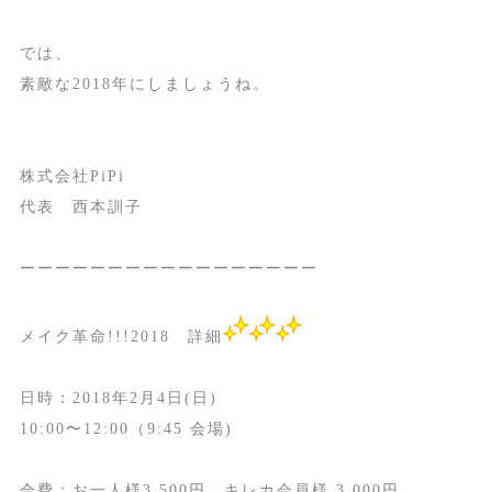
では、
素敵な2018年にしましょうね。
株式会社PiPi
代表 西本訓子
ーーーーーーーーーーーーーーーーー
メイク革命!!!2018 詳細
日時：2018年2月4日(日)
10:00〜12:00（9:45 会場)
会費：お一人様3,500円 キレカ会員様 3,000円