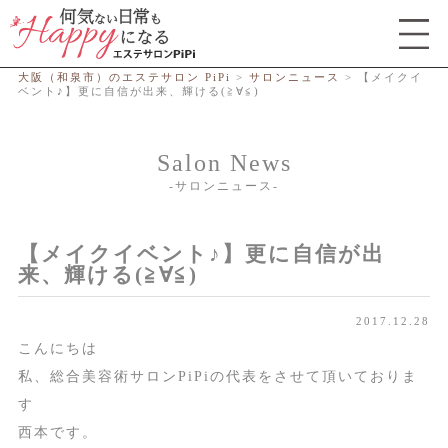
総合エステサロン PiPi
大阪（和泉市）のエステサロン PiPi
>
サロンニュース
>
【メイクイ
ベント♪】更に自信が出来、輝ける(≧∀≦)
Salon News
サロンニュース
【メイクイベント♪】更に自信が出
来、輝ける(≧∀≦)
2017.12.28
こんにちは
私、総合美容術サロンPiPiの代表をさせて頂いておりま
す
西本です。